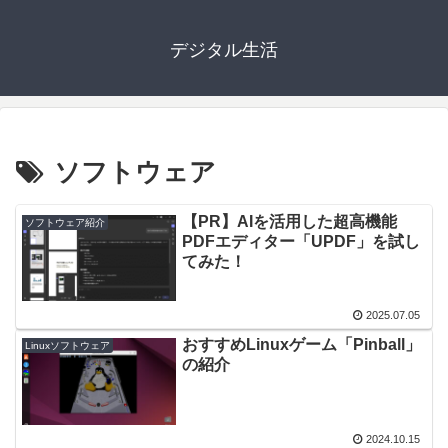
デジタル生活
ソフトウェア
【PR】AIを活用した超高機能
ソフトウェア紹介
PDFエディター「UPDF」を試し
てみた！
2025.07.05
おすすめLinuxゲーム「Pinball」
Linuxソフトウェア
の紹介
2024.10.15