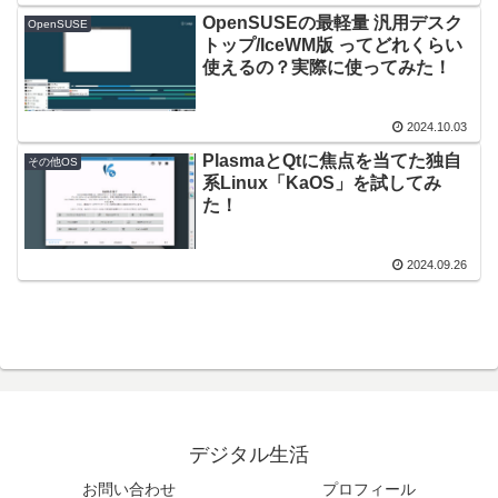
OpenSUSEの最軽量 汎用デスク
OpenSUSE
トップ/IceWM版 ってどれくらい
使えるの？実際に使ってみた！
2024.10.03
PlasmaとQtに焦点を当てた独自
その他OS
系Linux「KaOS」を試してみ
た！
2024.09.26
デジタル生活
お問い合わせ
プロフィール