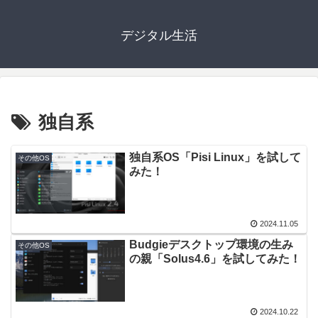
デジタル生活
独自系
独自系OS「Pisi Linux」を試して
その他OS
みた！
2024.11.05
Budgieデスクトップ環境の生み
その他OS
の親「Solus4.6」を試してみた！
2024.10.22