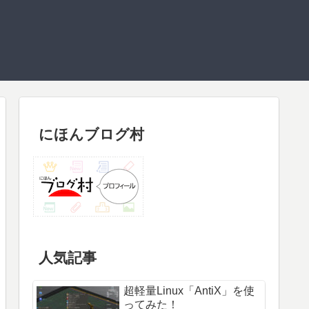
にほんブログ村
人気記事
超軽量Linux「AntiX」を使
ってみた！