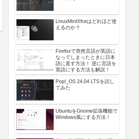
LinuxMintXfceはどれほど使
えるのか？
Firefoxで突然言語が英語に
なってしまったときに日本
語に直す方法！ 逆に言語を
英語にする方法も解説！
Pop!_OS 24.04 LTSを試し
てみた
UbuntuをGnome拡張機能で
Windows風にする方法！