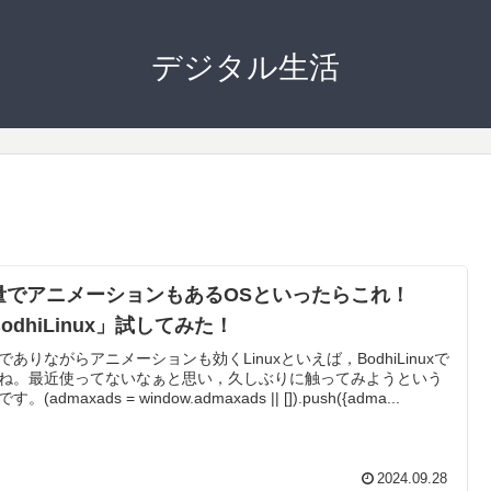
デジタル生活
量でアニメーションもあるOSといったらこれ！
odhiLinux」試してみた！
でありながらアニメーションも効くLinuxといえば，BodhiLinuxで
ね。最近使ってないなぁと思い，久しぶりに触ってみようという
す。(admaxads = window.admaxads || []).push({adma...
2024.09.28