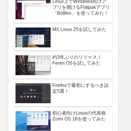
Linux上でWindows向けア
プリを開けるFlatpakアプリ
「Bottles」を使ってみた！
MX Linux 25を試してみた
約3年ぶりのリリース！
Feren OSを試してみた
Firefoxで最初にするべき設
定5選！
初心者向けLinuxの代表格
Zorin OS 18を使ってみた