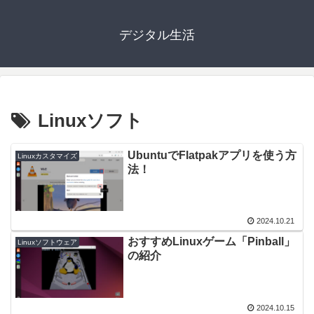
デジタル生活
Linuxソフト
UbuntuでFlatpakアプリを使う方
Linuxカスタマイズ
法！
2024.10.21
おすすめLinuxゲーム「Pinball」
Linuxソフトウェア
の紹介
2024.10.15