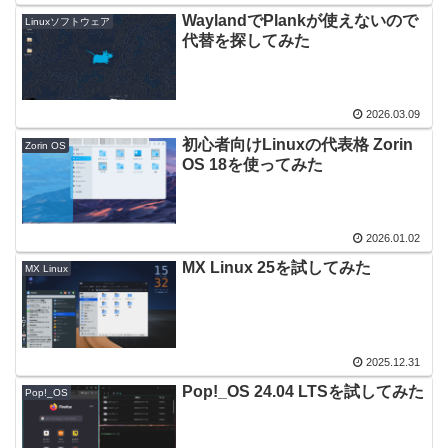
WaylandでPlankが使えないので
Linuxソフトウェア
代替を探してみた
2026.03.09
初心者向けLinuxの代表格 Zorin
Zorin OS
OS 18を使ってみた
2026.01.02
MX Linux 25を試してみた
MX Linux
2025.12.31
Pop!_OS 24.04 LTSを試してみた
Pop!_OS