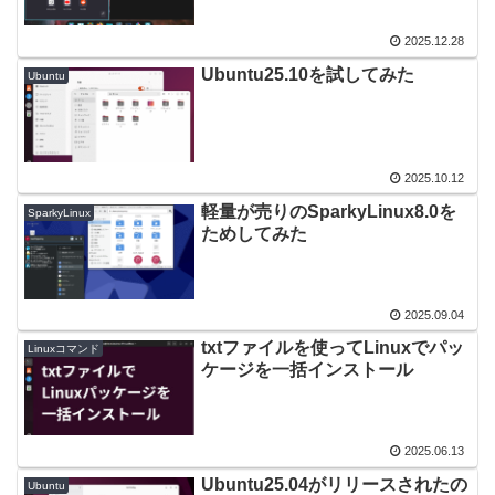
2025.12.28
Ubuntu25.10を試してみた
Ubuntu
2025.10.12
軽量が売りのSparkyLinux8.0を
SparkyLinux
ためしてみた
2025.09.04
txtファイルを使ってLinuxでパッ
Linuxコマンド
ケージを一括インストール
2025.06.13
Ubuntu25.04がリリースされたの
Ubuntu