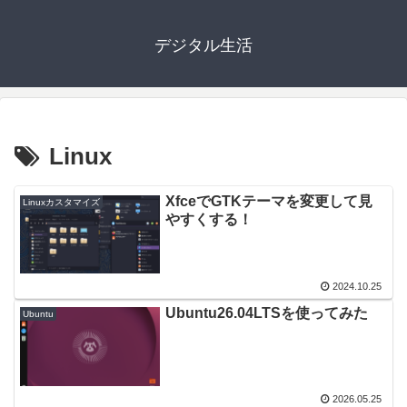
デジタル生活
Linux
XfceでGTKテーマを変更して見
Linuxカスタマイズ
やすくする！
2024.10.25
Ubuntu26.04LTSを使ってみた
Ubuntu
2026.05.25