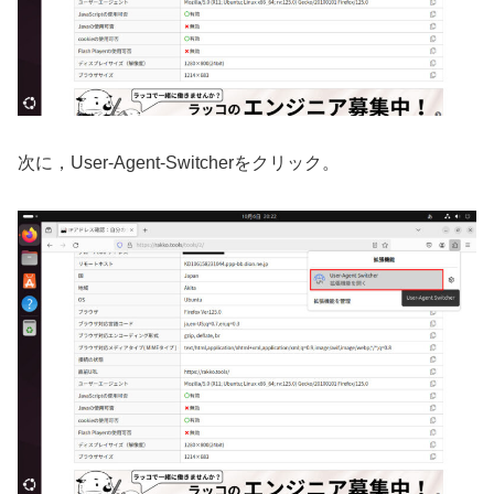
次に，User-Agent-Switcherをクリック。