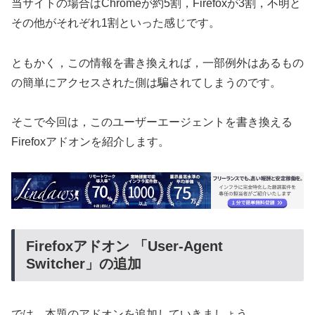
当サイトの場合はChromeが約5割，Firefoxが3割，不明と
その他がそれぞれ1割といった感じです。
ともかく，この情報を書き換えれば，一部例外はあるもの
の簡単にアクセスされた側は騙されてしまうのです。
そこで今回は，このユーザーエージェントを書き換える
Firefoxアドオンを紹介します。
Firefoxアドオン 「User-Agent
Switcher」の追加
では，本題のアドオンを追加していきましょう。