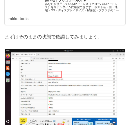
調べる | ラッコツールズ🔧
あなたが使用しているIPアドレス（グローバルIPアドレ
ス）をリアルタイムに確認できます。ホスト名・国・地
域・OS・ディスプレイサイズ・解像度・ブラウザのユーザ
ーエージェント・ バージョン・JavaScript・Java・
cookie・Fla...
rakko.tools
まずはそのままの状態で確認してみましょう。