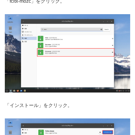
「fcitx-mozc」をクリック。
「インストール」をクリック。