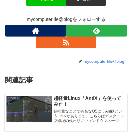
mycomputerlife@blogをフォローする
mycomputerlife@blog
関連記事
超軽量Linux「AntiX」を使って
その他OS
みた！
超軽量なことで有名なOSに，AntiXとい
うLinuxがあります。こちらはデスクトッ
プ環境の代わりにウィンドウマネージャ
を採用しており，また日本語入力環境も
面倒になっています。今回は，そんな