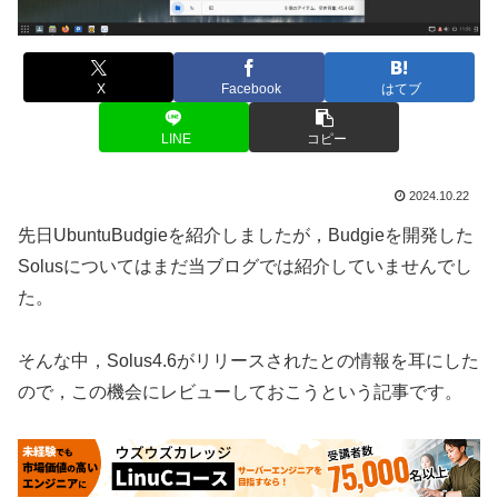
X
Facebook
はてブ
LINE
コピー
2024.10.22
先日UbuntuBudgieを紹介しましたが，Budgieを開発した
Solusについてはまだ当ブログでは紹介していませんでし
た。
そんな中，Solus4.6がリリースされたとの情報を耳にした
ので，この機会にレビューしておこうという記事です。