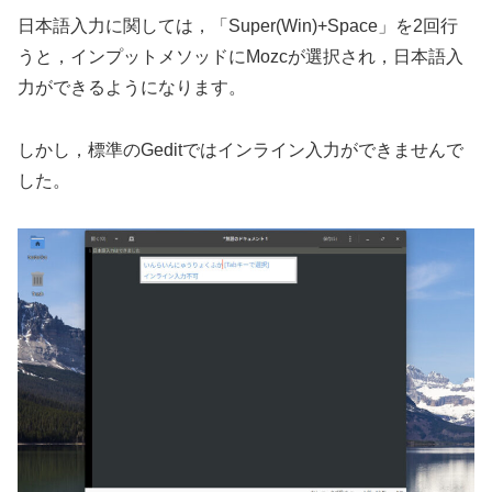
日本語入力に関しては，「Super(Win)+Space」を2回行
うと，インプットメソッドにMozcが選択され，日本語入
力ができるようになります。
しかし，標準のGeditではインライン入力ができませんで
した。