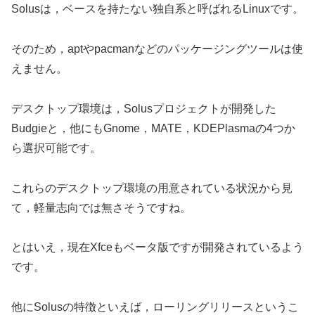
Solusは，ベースを持たない独自系と呼ばれるLinuxです。
そのため，aptやpacmanなどのパッケージングツールは使
えません。
デスクトップ環境は，Solusプロジェクトが開発した
Budgieと，他にもGnome，MATE，KDEPlasmaの4つか
ら選択可能です。
これらのデスクトップ環境の用意されている状況から見
て，軽量志向では無さそうですね。
とはいえ，現在Xfceもベータ版ですが開発されているよう
です。
他にSolusの特徴といえば，ローリングリリースというこ