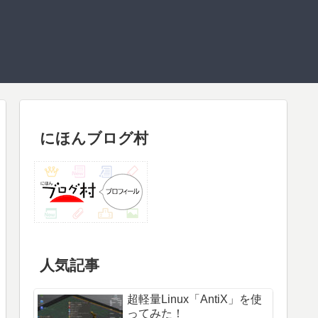
にほんブログ村
人気記事
超軽量Linux「AntiX」を使
ってみた！