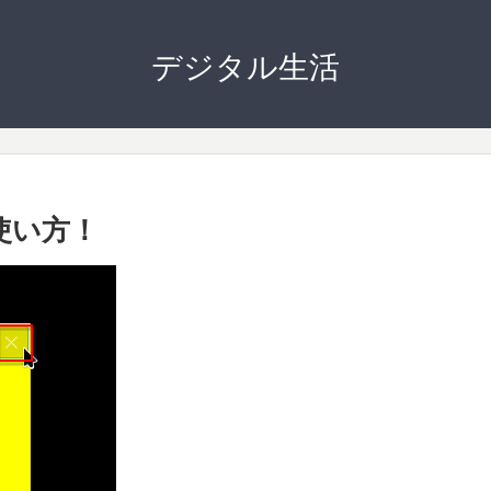
デジタル生活
の使い方！