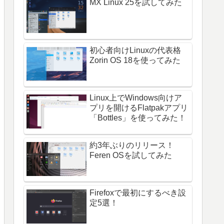
MX Linux 25を試してみた
初心者向けLinuxの代表格
Zorin OS 18を使ってみた
Linux上でWindows向けア
プリを開けるFlatpakアプリ
「Bottles」を使ってみた！
約3年ぶりのリリース！
Feren OSを試してみた
Firefoxで最初にするべき設
定5選！