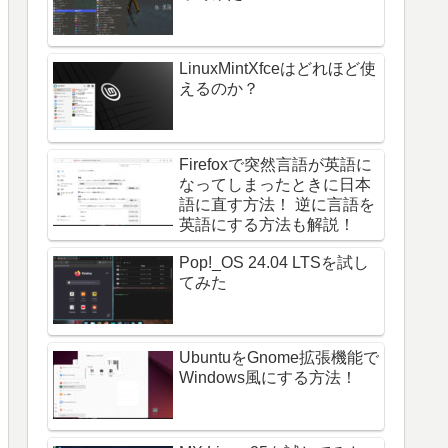
LinuxMintXfceはどれほど使
えるのか？
Firefoxで突然言語が英語に
なってしまったときに日本
語に直す方法！ 逆に言語を
英語にする方法も解説！
Pop!_OS 24.04 LTSを試し
てみた
UbuntuをGnome拡張機能で
Windows風にする方法！