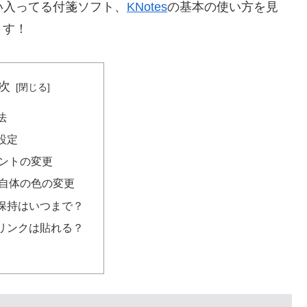
い入ってる付箋ソフト、
KNotes
の基本の使い方を見
ます！
次
法
設定
ントの変更
自体の色の変更
保持はいつまで？
リンクは貼れる？