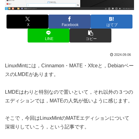
X
Facebook
はてブ
LINE
コピー
2024.09.06
LinuxMintには，Cinnamon・MATE・Xfceと，Debianベー
スのLMDEがあります。
LMDEはわりと特別なので置いといて，それ以外の３つの
エディションでは，MATEの人気が低いように感じます。
そこで，今回はLinuxMintのMATEエディションについて
深堀りしていこう，という記事です。