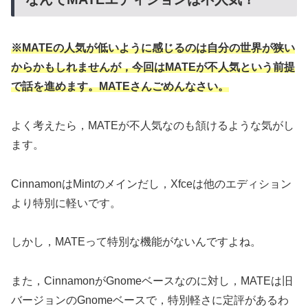
※MATEの人気が低いように感じるのは自分の世界が狭い
からかもしれませんが，今回はMATEが不人気という前提
で話を進めます。MATEさんごめんなさい。
よく考えたら，MATEが不人気なのも頷けるような気がし
ます。
CinnamonはMintのメインだし，Xfceは他のエディション
より特別に軽いです。
しかし，MATEって特別な機能がないんですよね。
また，CinnamonがGnomeベースなのに対し，MATEは旧
バージョンのGnomeベースで，特別軽さに定評があるわ