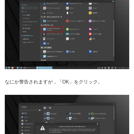
なにか警告されますが，「OK」をクリック。