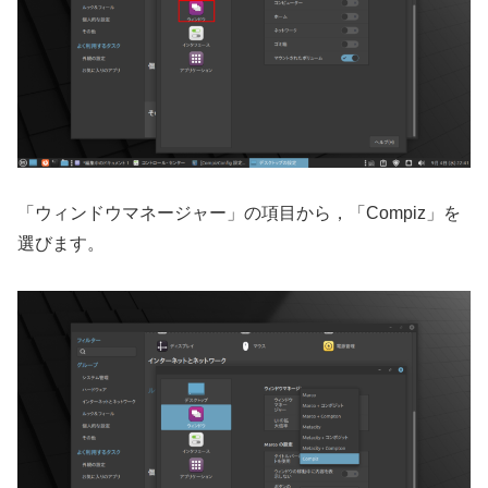
「ウィンドウマネージャー」の項目から，「Compiz」を
選びます。