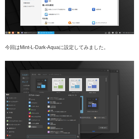
今回はMint-L-Dark-Aquaに設定してみました。