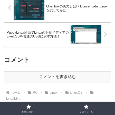
Openboxの実力とは!? BunsenLabs Linux
を試してみた！
PuppyLinux経由でLinuxの起動メディアの
LiveUSBを普通のUSBに戻す方法！
コメント
コメントを書き込む
ホーム
PC
Linux
LinuxOS
LinuxMint
お問い合わせ
プロフィール