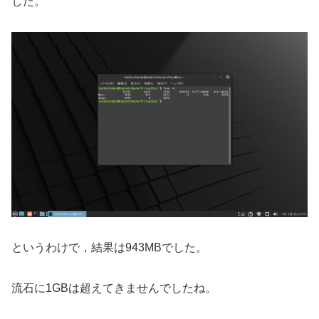
した。
というわけで，結果は943MBでした。
流石に1GBは超えてきませんでしたね。