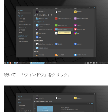
続いて，「ウィンドウ」をクリック。