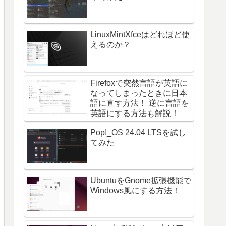
LinuxMintXfceはどれほど使
えるのか？
Firefoxで突然言語が英語に
なってしまったときに日本
語に直す方法！ 逆に言語を
英語にする方法も解説！
Pop!_OS 24.04 LTSを試し
てみた
UbuntuをGnome拡張機能で
Windows風にする方法！