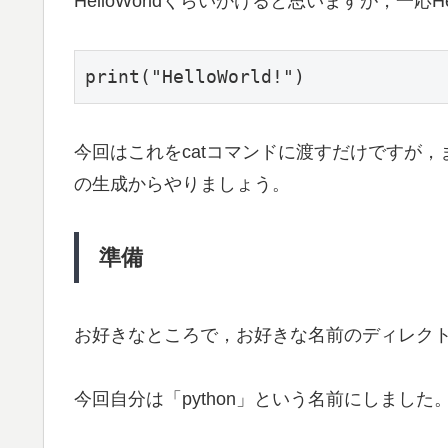
HelloWorldくらいかけると思いますが，一応H
print("HelloWorld!")
今回はこれをcatコマンドに渡すだけですが
の生成からやりましょう。
準備
お好きなところで，お好きな名前のディレク
今回自分は「python」という名前にしました