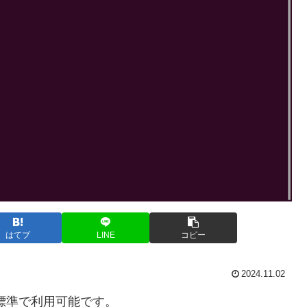
はてブ
LINE
コピー
2024.11.02
n3が標準で利用可能です。