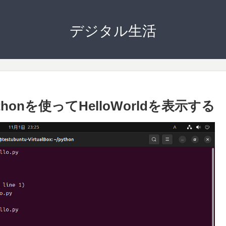
デジタル生活
honを使ってHelloWorldを表示する