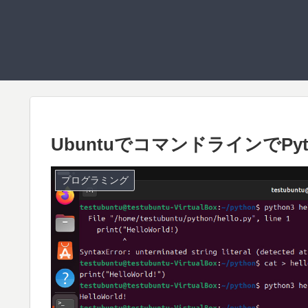
UbuntuでコマンドラインでPyt
プログラミング