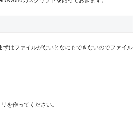
elloWorldのスクリプトを貼っておきます。
，まずはファイルがないとなにもできないのでファイル
トリを作ってください。
。