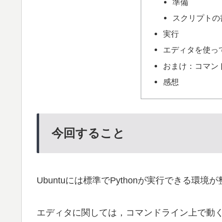
準備
スクリプトの
実行
エディタを使っ
おまけ：コマンド
感想
今回すること
Ubuntuには標準でPythonが実行できる
エディタに関しては，コマンドライン上で動くものに