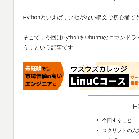
Pythonといえば，クセがない構文で初心者
そこで，今回はPythonをUbuntuのコマ
う，という記事です。
目
今回すること
スクリプトの入