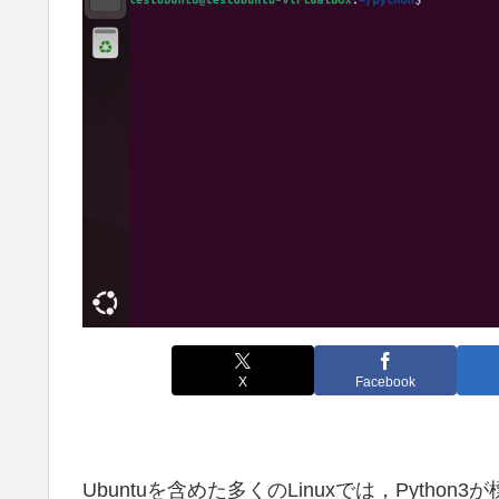
X
Facebook
Ubuntuを含めた多くのLinuxでは，Pytho