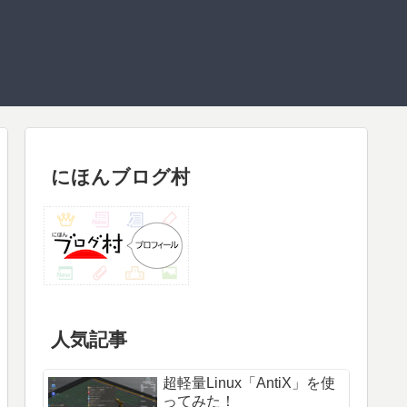
にほんブログ村
人気記事
超軽量Linux「AntiX」を使
ってみた！