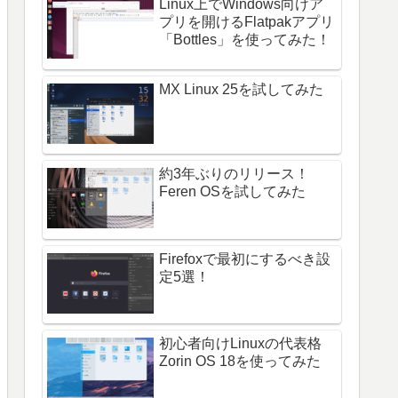
Linux上でWindows向けア
プリを開けるFlatpakアプリ
「Bottles」を使ってみた！
MX Linux 25を試してみた
約3年ぶりのリリース！
Feren OSを試してみた
Firefoxで最初にするべき設
定5選！
初心者向けLinuxの代表格
Zorin OS 18を使ってみた