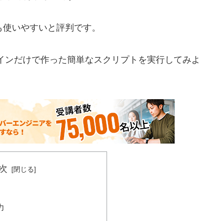
でも使いやすいと評判です。
ンドラインだけで作った簡単なスクリプトを実行してみよ
次
力