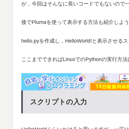
が，今回はそんなに長いコードでもないので一
後でPlumaを使って表示する方法も紹介しよ
hello.pyを作成し，HelloWorld!と表
ここまでできればLinuxでのPythonの実
スクリプトの入力