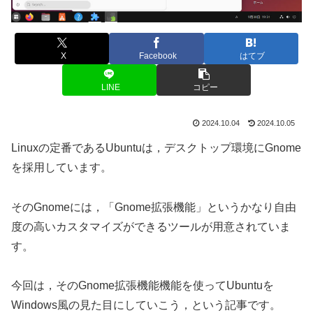
X
Facebook
はてブ
LINE
コピー
2024.10.04
2024.10.05
Linuxの定番であるUbuntuは，デスクトップ環境にGnome
を採用しています。
そのGnomeには，「Gnome拡張機能」というかなり自由
度の高いカスタマイズができるツールが用意されていま
す。
今回は，そのGnome拡張機能機能を使ってUbuntuを
Windows風の見た目にしていこう，という記事です。