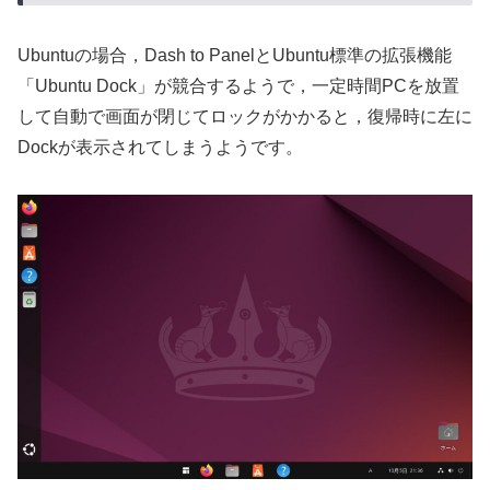
Ubuntuの場合，Dash to PanelとUbuntu標準の拡張機能
「Ubuntu Dock」が競合するようで，一定時間PCを放置
して自動で画面が閉じてロックがかかると，復帰時に左に
Dockが表示されてしまうようです。