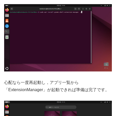
心配なら一度再起動し，アプリ一覧から
「ExtensionManager」が起動できれば準備は完了です。