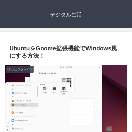
デジタル生活
UbuntuをGnome拡張機能でWindows風
にする方法！
Linuxカスタマイズ