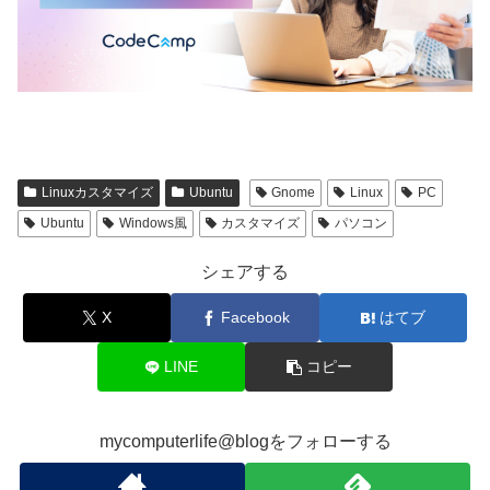
Linuxカスタマイズ
Ubuntu
Gnome
Linux
PC
Ubuntu
Windows風
カスタマイズ
パソコン
シェアする
X
Facebook
はてブ
LINE
コピー
mycomputerlife@blogをフォローする