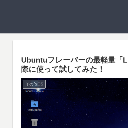
Ubuntuフレーバーの最軽量「L
際に使って試してみた！
その他OS