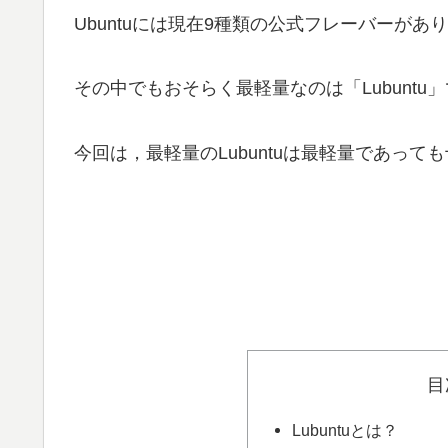
Ubuntuには現在9種類の公式フレーバーがあ
その中でもおそらく最軽量なのは「Lubuntu
今回は，最軽量のLubuntuは最軽量であっ
目
Lubuntuとは？