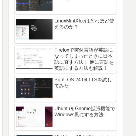
LinuxMintXfceはどれほど使
えるのか？
Firefoxで突然言語が英語に
なってしまったときに日本
語に直す方法！ 逆に言語を
英語にする方法も解説！
Pop!_OS 24.04 LTSを試し
てみた
UbuntuをGnome拡張機能で
Windows風にする方法！