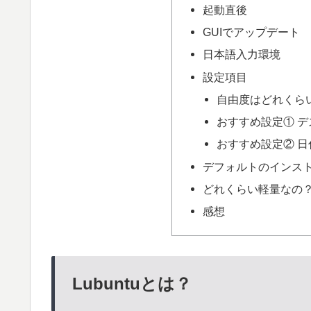
起動直後
GUIでアップデート
日本語入力環境
設定項目
自由度はどれくら
おすすめ設定① 
おすすめ設定② 
デフォルトのインス
どれくらい軽量なの
感想
Lubuntuとは？