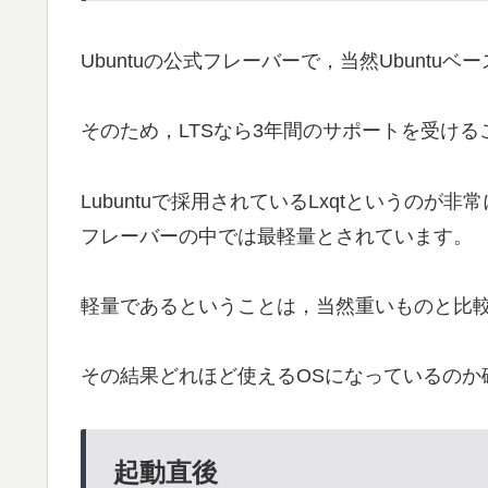
Ubuntuの公式フレーバーで，当然Ubuntuベ
そのため，LTSなら3年間のサポートを受ける
Lubuntuで採用されているLxqtというのが
フレーバーの中では最軽量とされています。
軽量であるということは，当然重いものと比
その結果どれほど使えるOSになっているのか
起動直後