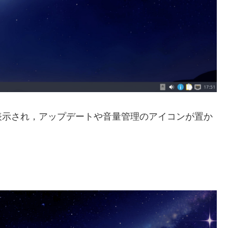
表示され，アップデートや音量管理のアイコンが置か
。