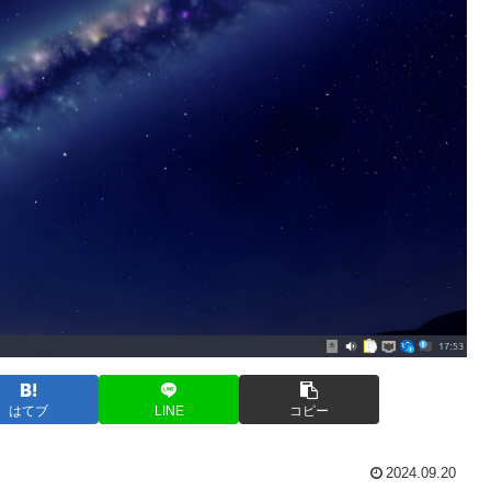
はてブ
LINE
コピー
2024.09.20