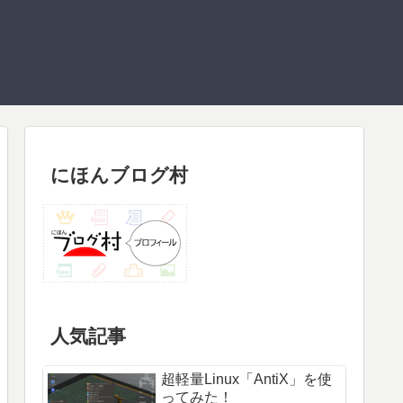
にほんブログ村
人気記事
超軽量Linux「AntiX」を使
ってみた！