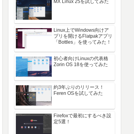
MX Linux 25を試してみた
Linux上でWindows向けア
プリを開けるFlatpakアプリ
「Bottles」を使ってみた！
初心者向けLinuxの代表格
Zorin OS 18を使ってみた
約3年ぶりのリリース！
Feren OSを試してみた
Firefoxで最初にするべき設
定5選！