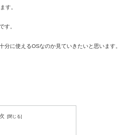
ります。
」です。
ても十分に使えるOSなのか見ていきたいと思います。
次