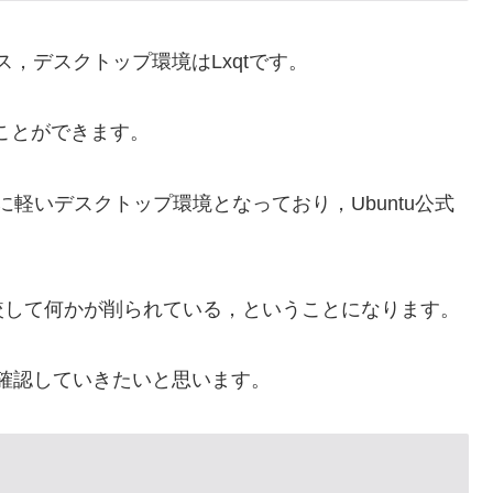
ース，デスクトップ環境はLxqtです。
ことができます。
非常に軽いデスクトップ環境となっており，Ubuntu公式
較して何かが削られている，ということになります。
確認していきたいと思います。