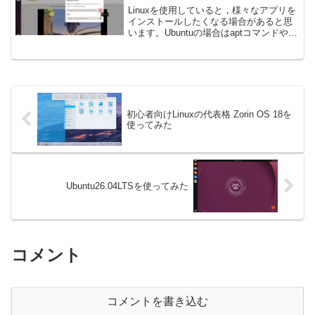
Linuxを使用していると，様々なアプリを
インストールしたくなる場合があると思
います。Ubuntuの場合はaptコマンドや
snapコマンドを使用したり，debファイ
ルを実行したりして新しくアプリを追加
すると思います。しかし，aptのリポジ
ト...
初心者向けLinuxの代表格 Zorin OS 18を
使ってみた
Ubuntu26.04LTSを使ってみた
コメント
コメントを書き込む