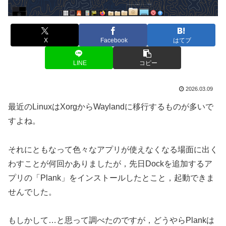
X
Facebook
はてブ
LINE
コピー
2026.03.09
最近のLinuxはXorgからWaylandに移行するものが多いで
すよね。
それにともなって色々なアプリが使えなくなる場面に出く
わすことが何回かありましたが，先日Dockを追加するア
プリの「Plank」をインストールしたとこと，起動できま
せんでした。
もしかして…と思って調べたのですが，どうやらPlankは