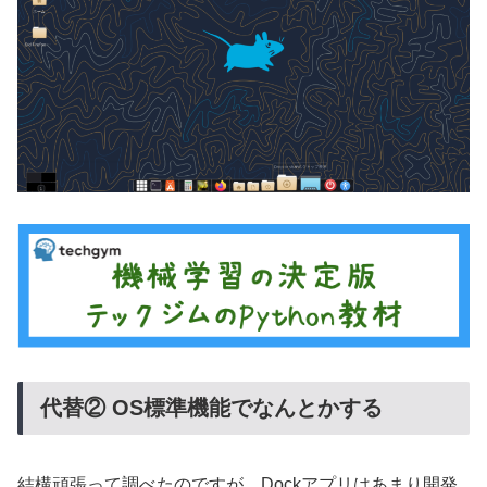
代替② OS標準機能でなんとかする
結構頑張って調べたのですが，Dockアプリはあまり開発