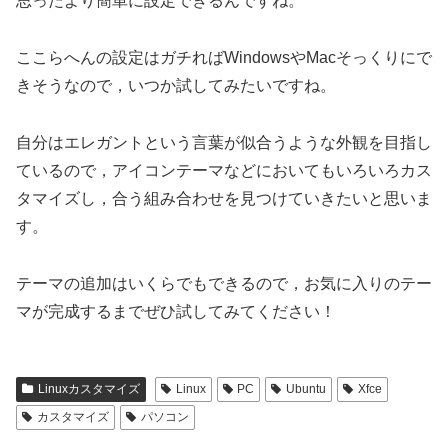
思ったより簡単に設定できるんですね。
ここらへんの設定はガチればWindowsやMacそっくりにで
きそうなので，いつか試してみたいですね。
自分はエレガントという言葉が似合うような外観を目指し
ているので，アイコンテーマなどにおいてもいろいろカス
タマイズし，合う組み合わせを見つけていきたいと思いま
す。
テーマの追加はいくらでもできるので，お気に入りのテー
マが完成するまでぜひ試してみてください！
Linuxカスタマイズ
Linux
PC
Ubuntu
Xfce
カスタマイズ
パソコン