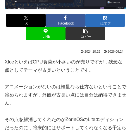
X
Facebook
はてブ
LINE
コピー
2024.10.25
2026.06.24
XfceといえばCPU負荷が小さいのが売りですが，残念な
点としてテーマが古臭いということです。
アニメーションがないのは軽量なら仕方ないということで
諦められますが，外観が古臭い点には自分は納得できませ
ん。
その点を解消してくれたのがZorinOSのLiteエディション
だったのに，将来的にはサポートしてくれなくなる予定ら