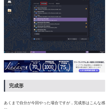
完成形
あくまで自分が今回やった場合ですが，完成形はこんな感