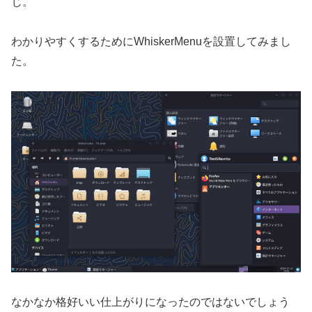
じ。
わかりやすくするためにWhiskerMenuを設置してみまし
た。
なかなか格好いい仕上がりになったのではないでしょう