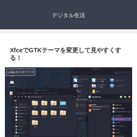
デジタル生活
XfceでGTKテーマを変更して見やすくす
る！
Linuxカスタマイズ